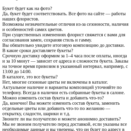
Букет будет как на фото?
Да, букет будет соответствовать. Все фото на сайте — работы
наших флористов.
Возможны незначительные отличия из-за сезонности, наличия
и особенностей самих цветов.
При существенных изменениях флорист свяжется с вами для
согласования замен, сохраняя стиль и гамму.
Вы обязательно увидите итоговую композицию до доставки.
В какие сроки доставляете букеты?
Срочную доставку оформим за 1–4 часа после оплаты, иногда
и за 10 минут — зависит от адреса и сложности букета. Заказы
на точное время привозим в указанный интервал, например, с
13:00 до 14:00.
В каталоге, это все букеты?
Нет, многие сезонные цветы не включены в каталог.
Актуальное наличие и варианты композиций уточняйте по
телефону. Всегда в наличии есть собранные букеты в салоне.
Можно изменить состав букета и добавить что-то?
Да, конечно! Вы можете изменить состав букета, заменить
отдельные цветы или добавить что-то по желанию —
открытку, сладости, шарики и т.д.
Звоните ли вы получателю и можете анонимно доставить?
Мы не звоним получателю перед доставкой, если указаны все
необходимые данные и вы уверены, что он будет по адресу в