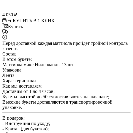
4 050
₽
➜ КУПИТЬ В 1 КЛИК
Купить
Перед доставкой каждая маттиола пройдет тройной контроль
качества
Состав
В этом букете:
Маттиола микс Нидерланды 13 шт
Упаковка
Лента
Характеристики
Как мы доставляем
Доставим от 1 до 4 часов;
Букеты высотой до 50 см доставляются на аквапаке;
Высокие букеты доставляются в транспортировочной
упаковке.
В подарок:
- Инструкция по уходу;
- Кризал (для букетов);