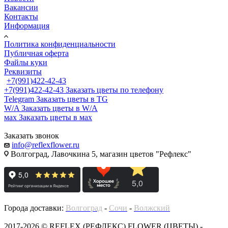
Вакансии
Контакты
Информация
Политика конфиденциальности
Публичная оферта
Файлы куки
Реквизиты
+7(991)422-42-43
+7(991)422-42-43
Заказать цветы по телефону
Telegram
Заказать цветы в TG
W/A
Заказать цветы в W/A
мах
Заказать цветы в мах
Заказать звонок
info@reflexflower.ru
Волгоград, Лавочкина 5, магазин цветов "Рефлекс"
Города доставки:
Волгоград
-
Сочи
-
Волжский
2017-2026 © REFLEX (РЕФЛЕКС) FLOWER (ЦВЕТЫ) -