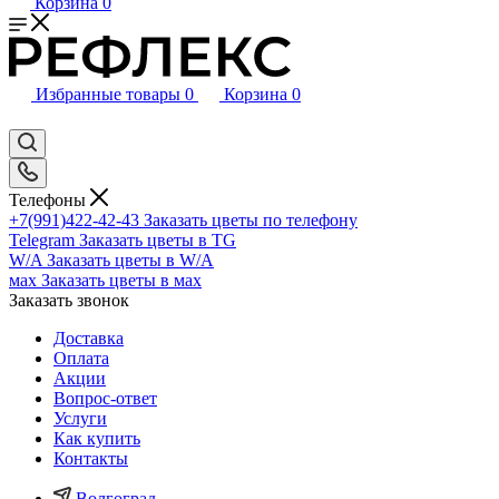
Корзина
0
Избранные товары
0
Корзина
0
Телефоны
+7(991)422-42-43
Заказать цветы по телефону
Telegram
Заказать цветы в TG
W/A
Заказать цветы в W/A
мах
Заказать цветы в мах
Заказать звонок
Доставка
Оплата
Акции
Вопрос-ответ
Услуги
Как купить
Контакты
Волгоград