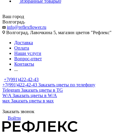
Избранные товары
0
Ваш город
Волгоград
info@reflexflower.ru
Волгоград, Лавочкина 5, магазин цветов "Рефлекс"
Доставка
Оплата
Наши услуги
Вопрос-ответ
Контакты
...
+7(991)422-42-43
+7(991)422-42-43
Заказать цветы по телефону
Telegram
Заказать цветы в TG
W/A
Заказать цветы в W/A
мах
Заказать цветы в мах
Заказать звонок
Войти