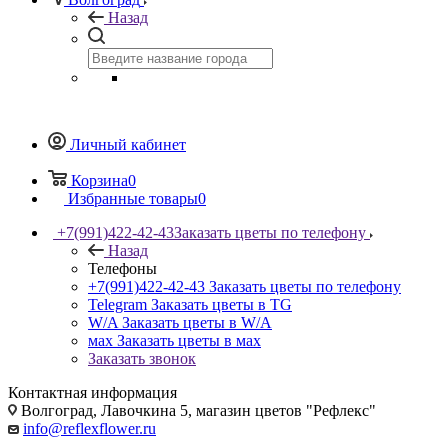
Назад
Личный кабинет
Корзина
0
Избранные товары
0
+7(991)422-42-43
Заказать цветы по телефону
Назад
Телефоны
+7(991)422-42-43
Заказать цветы по телефону
Telegram
Заказать цветы в TG
W/A
Заказать цветы в W/A
мах
Заказать цветы в мах
Заказать звонок
Контактная информация
Волгоград, Лавочкина 5, магазин цветов "Рефлекс"
info@reflexflower.ru