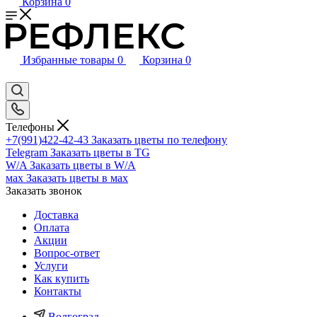
Корзина
0
Избранные товары
0
Корзина
0
Телефоны
+7(991)422-42-43
Заказать цветы по телефону
Telegram
Заказать цветы в TG
W/A
Заказать цветы в W/A
мах
Заказать цветы в мах
Заказать звонок
Доставка
Оплата
Акции
Вопрос-ответ
Услуги
Как купить
Контакты
Волгоград