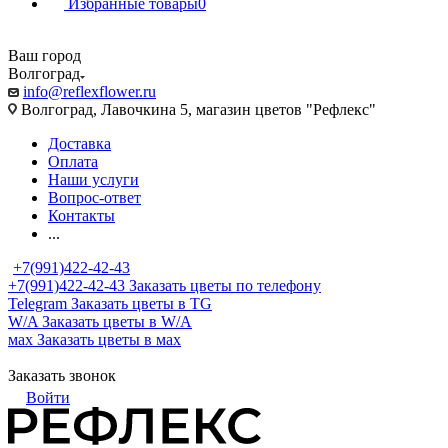
Избранные товары
0
Ваш город
Волгоград
info@reflexflower.ru
Волгоград, Лавочкина 5, магазин цветов "Рефлекс"
Доставка
Оплата
Наши услуги
Вопрос-ответ
Контакты
...
+7(991)422-42-43
+7(991)422-42-43
Заказать цветы по телефону
Telegram
Заказать цветы в TG
W/A
Заказать цветы в W/A
мах
Заказать цветы в мах
Заказать звонок
Войти