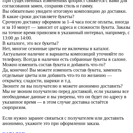
При существенных изменениях флорист свяжется с вами для
согласования замен, сохраняя стиль и гамму.
Вы обязательно увидите итоговую композицию до доставки.
В какие сроки доставляете букеты?
Срочную доставку оформим за 1–4 часа после оплаты, иногда
и за 10 минут — зависит от адреса и сложности букета. Заказы
на точное время привозим в указанный интервал, например, с
13:00 до 14:00.
В каталоге, это все букеты?
Нет, многие сезонные цветы не включены в каталог.
Актуальное наличие и варианты композиций уточняйте по
телефону. Всегда в наличии есть собранные букеты в салоне.
Можно изменить состав букета и добавить что-то?
Да, конечно! Вы можете изменить состав букета, заменить
отдельные цветы или добавить что-то по желанию —
открытку, сладости, шарики и т.д.
Звоните ли вы получателю и можете анонимно доставить?
Мы не звоним получателю перед доставкой, если указаны все
необходимые данные и вы уверены, что он будет по адресу в
указанное время — в этом случае доставка остаётся
сюрпризом.
Если нужно заранее связаться с получателем или доставить
анонимно, укажите это при оформлении заказа.