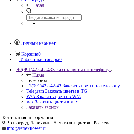
Назад
Личный кабинет
Корзина
0
Избранные товары
0
+7(991)422-42-43
Заказать цветы по телефону
Назад
Телефоны
+7(991)422-42-43
Заказать цветы по телефону
Telegram
Заказать цветы в TG
W/A
Заказать цветы в W/A
мах
Заказать цветы в мах
Заказать звонок
Контактная информация
Волгоград, Лавочкина 5, магазин цветов "Рефлекс"
info@reflexflower.ru