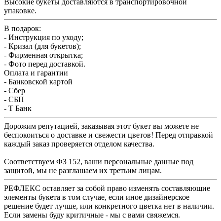
Высокие букеты доставляются в транспортировочной
упаковке.
В подарок:
- Инструкция по уходу;
- Кризал (для букетов);
- Фирменная открытка;
- Фото перед доставкой.
Оплата и гарантии
- Банковской картой
- Сбер
- СБП
- Т Банк
Дорожим репутацией, заказывая этот букет вы можете не
беспокоиться о доставке и свежести цветов! Перед отправкой
каждый заказ проверяется отделом качества.
Соответствуем ФЗ 152, ваши персональные данные под
защитой, мы не разглашаем их третьим лицам.
РЕФЛЕКС оставляет за собой право изменять составляющие
элементы букета в том случае, если иное дизайнерское
решение будет лучше, или конкретного цветка нет в наличии.
Если замены буду критичные - мы с вами свяжемся.