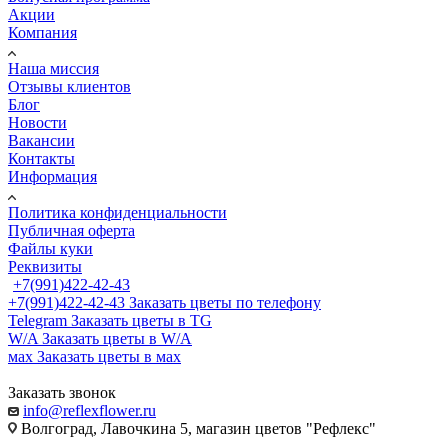
Акции
Компания
Наша миссия
Отзывы клиентов
Блог
Новости
Вакансии
Контакты
Информация
Политика конфиденциальности
Публичная оферта
Файлы куки
Реквизиты
+7(991)422-42-43
+7(991)422-42-43
Заказать цветы по телефону
Telegram
Заказать цветы в TG
W/A
Заказать цветы в W/A
мах
Заказать цветы в мах
Заказать звонок
info@reflexflower.ru
Волгоград, Лавочкина 5, магазин цветов "Рефлекс"