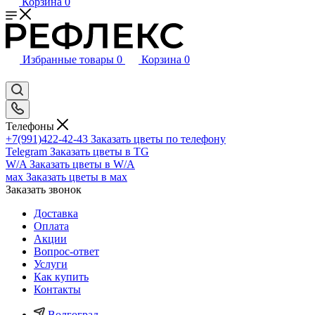
Корзина
0
Избранные товары
0
Корзина
0
Телефоны
+7(991)422-42-43
Заказать цветы по телефону
Telegram
Заказать цветы в TG
W/A
Заказать цветы в W/A
мах
Заказать цветы в мах
Заказать звонок
Доставка
Оплата
Акции
Вопрос-ответ
Услуги
Как купить
Контакты
Волгоград