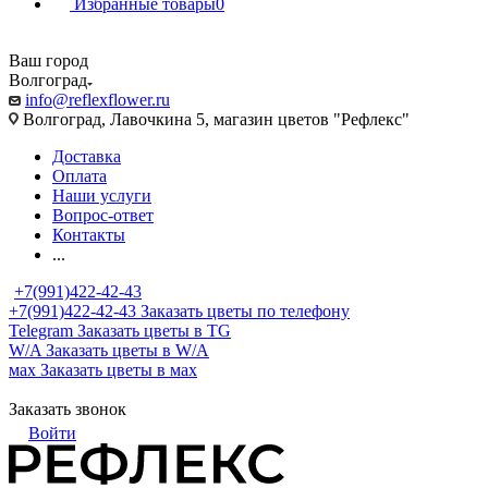
Избранные товары
0
Ваш город
Волгоград
info@reflexflower.ru
Волгоград, Лавочкина 5, магазин цветов "Рефлекс"
Доставка
Оплата
Наши услуги
Вопрос-ответ
Контакты
...
+7(991)422-42-43
+7(991)422-42-43
Заказать цветы по телефону
Telegram
Заказать цветы в TG
W/A
Заказать цветы в W/A
мах
Заказать цветы в мах
Заказать звонок
Войти