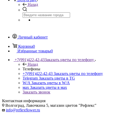
Назад
Личный кабинет
Корзина
0
Избранные товары
0
+7(991)422-42-43
Заказать цветы по телефону
Назад
Телефоны
+7(991)422-42-43
Заказать цветы по телефону
Telegram
Заказать цветы в TG
W/A
Заказать цветы в W/A
мах
Заказать цветы в мах
Заказать звонок
Контактная информация
Волгоград, Лавочкина 5, магазин цветов "Рефлекс"
info@reflexflower.ru