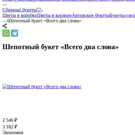
—
Сборные букеты🤍
Цветы в коробке
Цветы в корзине
Авторские букеты
Букеты-гиг
—
Шепотный букет «Всего два слова»
Шепотный букет «Всего два слова»
2 546
₽
3 182
₽
Экономия