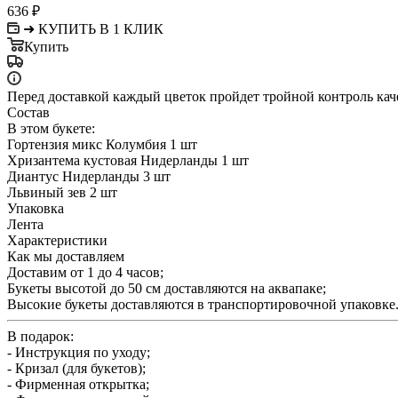
636
₽
➜ КУПИТЬ В 1 КЛИК
Купить
Перед доставкой каждый цветок пройдет тройной контроль кач
Состав
В этом букете:
Гортензия микс Колумбия 1 шт
Хризантема кустовая Нидерланды 1 шт
Диантус Нидерланды 3 шт
Львиный зев 2 шт
Упаковка
Лента
Характеристики
Как мы доставляем
Доставим от 1 до 4 часов;
Букеты высотой до 50 см доставляются на аквапаке;
Высокие букеты доставляются в транспортировочной упаковке
В подарок:
- Инструкция по уходу;
- Кризал (для букетов);
- Фирменная открытка;