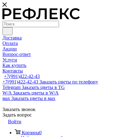
Доставка
Оплата
Акции
Вопрос-ответ
Услуги
Как купить
Контакты
+7(991)422-42-43
+7(991)422-42-43
Заказать цветы по телефону
Telegram
Заказать цветы в TG
W/A
Заказать цветы в W/A
мах
Заказать цветы в мах
Заказать звонок
Задать вопрос
Войти
Корзина
0