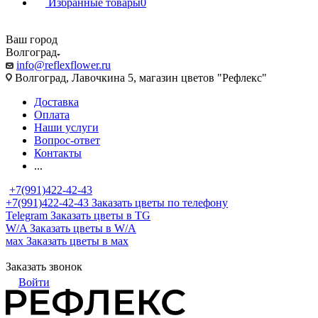
Избранные товары
0
Ваш город
Волгоград
info@reflexflower.ru
Волгоград, Лавочкина 5, магазин цветов "Рефлекс"
Доставка
Оплата
Наши услуги
Вопрос-ответ
Контакты
...
+7(991)422-42-43
+7(991)422-42-43
Заказать цветы по телефону
Telegram
Заказать цветы в TG
W/A
Заказать цветы в W/A
мах
Заказать цветы в мах
Заказать звонок
Войти