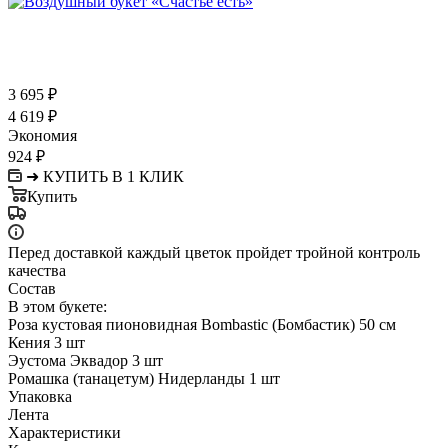
3 695
₽
4 619
₽
Экономия
924
₽
➜ КУПИТЬ В 1 КЛИК
Купить
Перед доставкой каждый цветок пройдет тройной контроль
качества
Состав
В этом букете:
Роза кустовая пионовидная Bombastic (Бомбастик) 50 см
Кения 3 шт
Эустома Эквадор 3 шт
Ромашка (танацетум) Нидерланды 1 шт
Упаковка
Лента
Характеристики