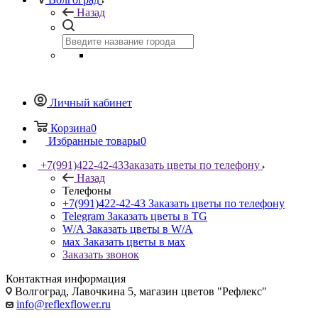
Назад
Личный кабинет
Корзина
0
Избранные товары
0
+7(991)422-42-43
Заказать цветы по телефону
Назад
Телефоны
+7(991)422-42-43
Заказать цветы по телефону
Telegram
Заказать цветы в TG
W/A
Заказать цветы в W/A
мах
Заказать цветы в мах
Заказать звонок
Контактная информация
Волгоград, Лавочкина 5, магазин цветов "Рефлекс"
info@reflexflower.ru