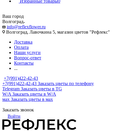
Избранные товары
0
Ваш город
Волгоград
info@reflexflower.ru
Волгоград, Лавочкина 5, магазин цветов "Рефлекс"
Доставка
Оплата
Наши услуги
Вопрос-ответ
Контакты
...
+7(991)422-42-43
+7(991)422-42-43
Заказать цветы по телефону
Telegram
Заказать цветы в TG
W/A
Заказать цветы в W/A
мах
Заказать цветы в мах
Заказать звонок
Войти