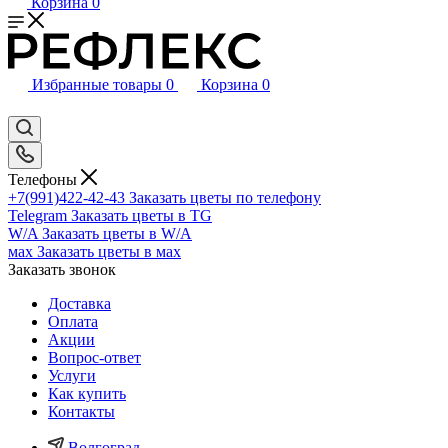
Корзина
0
Избранные товары
0
Корзина
0
Телефоны
+7(991)422-42-43
Заказать цветы по телефону
Telegram
Заказать цветы в TG
W/A
Заказать цветы в W/A
мах
Заказать цветы в мах
Заказать звонок
Доставка
Оплата
Акции
Вопрос-ответ
Услуги
Как купить
Контакты
Волгоград