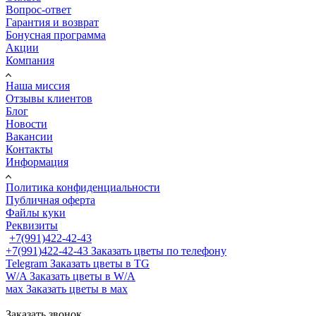
Вопрос-ответ
Гарантия и возврат
Бонусная программа
Акции
Компания
Наша миссия
Отзывы клиентов
Блог
Новости
Вакансии
Контакты
Информация
Политика конфиденциальности
Публичная оферта
Файлы куки
Реквизиты
+7(991)422-42-43
+7(991)422-42-43
Заказать цветы по телефону
Telegram
Заказать цветы в TG
W/A
Заказать цветы в W/A
мах
Заказать цветы в мах
Заказать звонок