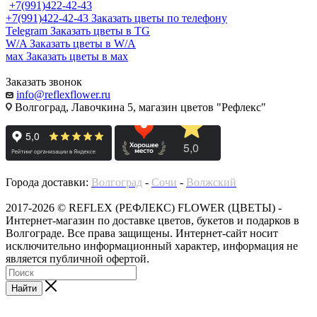
+7(991)422-42-43
+7(991)422-42-43
Заказать цветы по телефону
Telegram
Заказать цветы в TG
W/A
Заказать цветы в W/A
мах
Заказать цветы в мах
Заказать звонок
info@reflexflower.ru
Волгоград, Лавочкина 5, магазин цветов "Рефлекс"
Города доставки:
Волгоград
-
Сочи
-
Волжский
2017-2026 © REFLEX (РЕФЛЕКС) FLOWER (ЦВЕТЫ) -
Интернет-магазин по доставке цветов, букетов и подарков в
Волгограде. Все права защищены. Интернет-сайт носит
исключительно информационный характер, информация не
является публичной офертой.
Найти