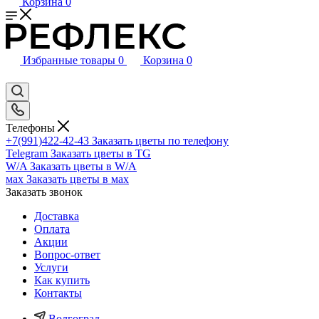
Корзина
0
Избранные товары
0
Корзина
0
Телефоны
+7(991)422-42-43
Заказать цветы по телефону
Telegram
Заказать цветы в TG
W/A
Заказать цветы в W/A
мах
Заказать цветы в мах
Заказать звонок
Доставка
Оплата
Акции
Вопрос-ответ
Услуги
Как купить
Контакты
Волгоград