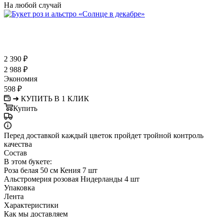
На любой случай
2 390
₽
2 988
₽
Экономия
598
₽
➜ КУПИТЬ В 1 КЛИК
Купить
Перед доставкой каждый цветок пройдет тройной контроль
качества
Состав
В этом букете:
Роза белая 50 см Кения 7 шт
Альстромерия розовая Нидерланды 4 шт
Упаковка
Лента
Характеристики
Как мы доставляем