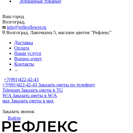
Избранные товары
0
Ваш город
Волгоград
info@reflexflower.ru
Волгоград, Лавочкина 5, магазин цветов "Рефлекс"
Доставка
Оплата
Наши услуги
Вопрос-ответ
Контакты
...
+7(991)422-42-43
+7(991)422-42-43
Заказать цветы по телефону
Telegram
Заказать цветы в TG
W/A
Заказать цветы в W/A
мах
Заказать цветы в мах
Заказать звонок
Войти