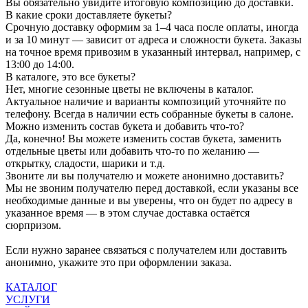
Вы обязательно увидите итоговую композицию до доставки.
В какие сроки доставляете букеты?
Срочную доставку оформим за 1–4 часа после оплаты, иногда
и за 10 минут — зависит от адреса и сложности букета. Заказы
на точное время привозим в указанный интервал, например, с
13:00 до 14:00.
В каталоге, это все букеты?
Нет, многие сезонные цветы не включены в каталог.
Актуальное наличие и варианты композиций уточняйте по
телефону. Всегда в наличии есть собранные букеты в салоне.
Можно изменить состав букета и добавить что-то?
Да, конечно! Вы можете изменить состав букета, заменить
отдельные цветы или добавить что-то по желанию —
открытку, сладости, шарики и т.д.
Звоните ли вы получателю и можете анонимно доставить?
Мы не звоним получателю перед доставкой, если указаны все
необходимые данные и вы уверены, что он будет по адресу в
указанное время — в этом случае доставка остаётся
сюрпризом.
Если нужно заранее связаться с получателем или доставить
анонимно, укажите это при оформлении заказа.
КАТАЛОГ
УСЛУГИ