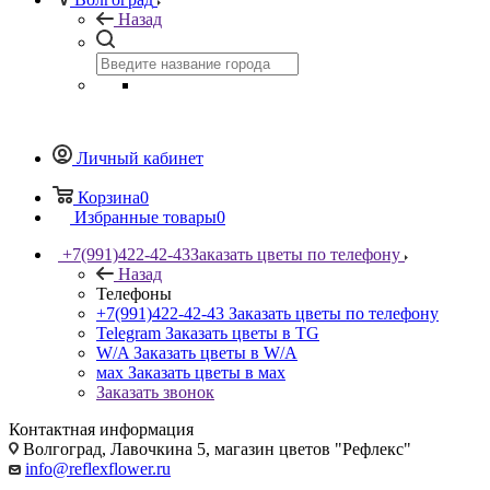
Назад
Личный кабинет
Корзина
0
Избранные товары
0
+7(991)422-42-43
Заказать цветы по телефону
Назад
Телефоны
+7(991)422-42-43
Заказать цветы по телефону
Telegram
Заказать цветы в TG
W/A
Заказать цветы в W/A
мах
Заказать цветы в мах
Заказать звонок
Контактная информация
Волгоград, Лавочкина 5, магазин цветов "Рефлекс"
info@reflexflower.ru